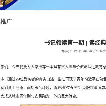
化推广
书记领读第一期 | 读经
发布者： 时间：2025-05-12 16:0
同学们，今天我要为大家推荐一本具有重大思想价值与深远教育
这本书通过29位受访者的真实口述，生动再现了青年习近平在陕
他初到黄土高原，面对艰苦环境，勇敢地“过五关”：克服跳蚤肆
上完成从城市青年到与农民融为一体的巨大转变。