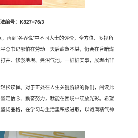
编号：K827=76/3
象，再到“各界说”中不同人士的评价，全方位、多视角
近平总书记哪怕在劳动一天后疲惫不堪，仍会在昏暗煤
民打井、修淤地坝、建沼气池，一桩桩实事，展现出非
能轻松读懂。对于正处在人生关键阶段的你们，阅读此
要坚定信念、勤奋努力，就能在困境中绽放光彩。希望
炼坚韧品格，在学习与生活里积极进取，以饱满精气神