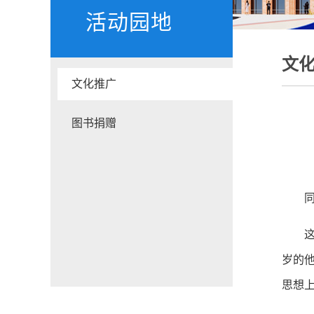
活动园地
文
文化推广
图书捐赠
岁的
思想