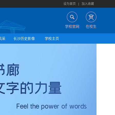
设为首页
|
加入收藏
学校官网
在校生
风采
长沙历史影像
学校主页