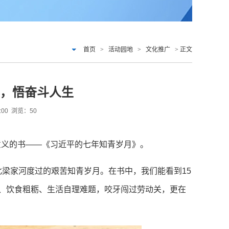
首页
>
活动园地
>
文化推广
> 正文
典，悟奋斗人生
2:00 浏览：
50
意义的书——《习近平的七年知青岁月》。
北梁家河度过的艰苦知青岁月。在书中，我们能看到15
虐、饮食粗粝、生活自理难题，咬牙闯过劳动关，更在