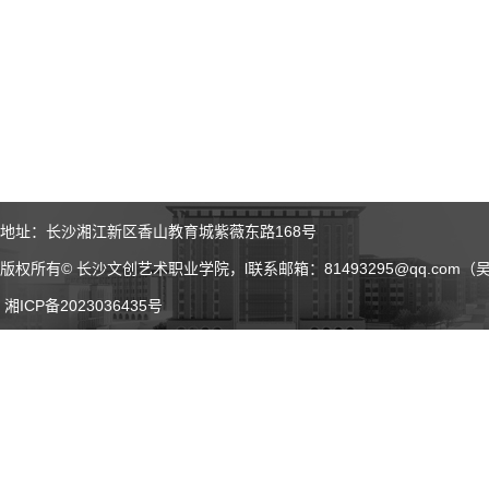
地址：长沙湘江新区香山教育城紫薇东路168号
版权所有© 长沙文创艺术职业学院，l联系邮箱：81493295@qq.com（吴老师
湘ICP备2023036435号