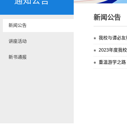
通知公告
新闻公告
新闻公告
我校与谭必友
讲座活动
2023年度我
新书通报
重温游学之路 